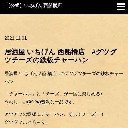
【公式】いちげん 西船橋店
2021.11.01
居酒屋 いちげん 西船橋店 #グツグ
ツチーズの鉄板チャーハン
居酒屋 いちげん 西船橋店 #グツグツチーズの鉄板チャー
ハン
「チャーハン」と「チーズ」が一度に楽しめる♪
うれし―い(#^.^#)贅沢な一品です。
アツアツの鉄板にチャーハン、そしてチーズ！！
グツグツ…とろ～り。