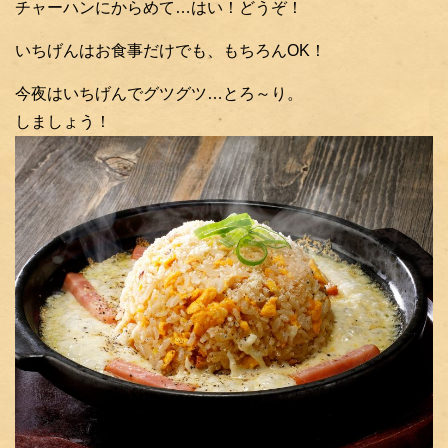
チャーハンにからめて…はい！どうぞ！
いちげんはお食事だけでも、もちろんOK！
今夜はいちげんでグツグツ…とろ～り。
しましょう！