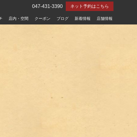
047-431-3390
ネット予約はこちら
チ
店内・空間
クーポン
ブログ
新着情報
店舗情報