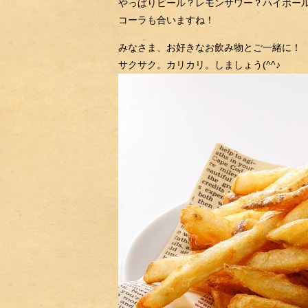
やっぱりビール？レモンサワー？ハイボー
コーラも合いますね！
みなさま、お好きなお飲み物とご一緒に！
サクサク。カリカリ。しましょう(^^♪