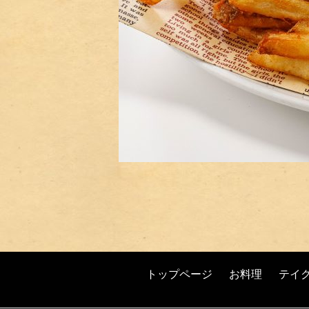
トップページ
お料理
テイ