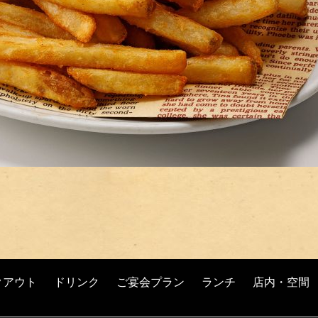
クアウト
ドリンク
ご宴会プラン
ランチ
店内・空間